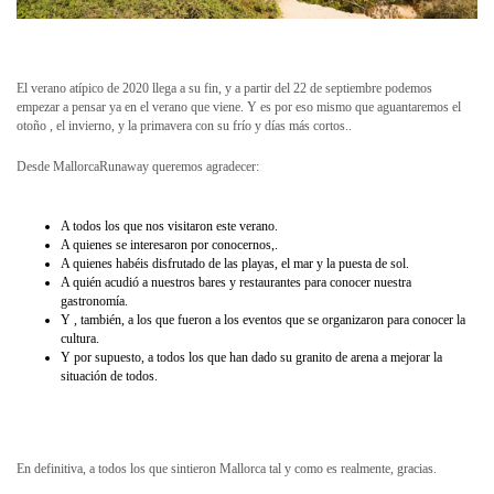
El verano atípico de 2020 llega a su fin, y a partir del 22 de septiembre podemos
empezar a pensar ya en el verano que viene. Y es por eso mismo que aguantaremos el
otoño , el invierno, y la primavera con su frío y días más cortos..
Desde MallorcaRunaway queremos agradecer:
A todos los que nos visitaron este verano.
A quienes se interesaron por conocernos,.
A quienes habéis disfrutado de las playas, el mar y la puesta de sol.
A quién acudió a nuestros bares y restaurantes para conocer nuestra
gastronomía.
Y , también, a los que fueron a los eventos que se organizaron para conocer la
cultura.
Y por supuesto, a todos los que han dado su granito de arena a mejorar la
situación de todos.
En definitiva, a todos los que sintieron Mallorca tal y como es realmente, gracias.