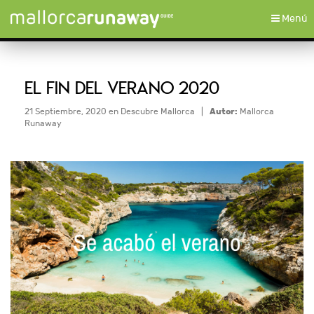
Toggle
Menú
navigati
EL FIN DEL VERANO 2020
21 Septiembre, 2020 en
Descubre Mallorca
|
Autor:
Mallorca
Runaway