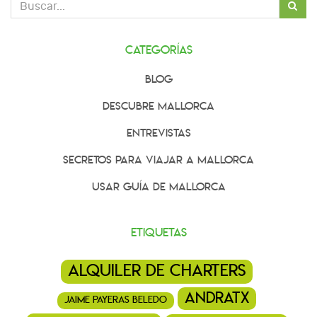
Categorías
Blog
Descubre Mallorca
Entrevistas
Secretos para viajar a Mallorca
Usar Guía de Mallorca
Etiquetas
alquiler de charters
andratx
jaime payeras beledo