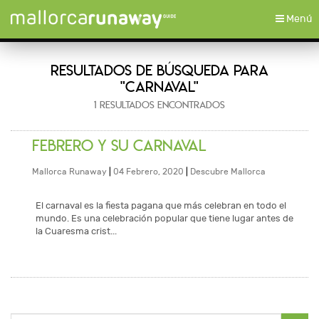
Toggle
Menú
navigati
RESULTADOS DE BÚSQUEDA PARA
"CARNAVAL"
1 RESULTADOS ENCONTRADOS
FEBRERO Y SU CARNAVAL
Mallorca Runaway
|
04 Febrero, 2020
|
Descubre Mallorca
El carnaval es la fiesta pagana que más celebran en todo el
mundo. Es una celebración popular que tiene lugar antes de
la Cuaresma crist...