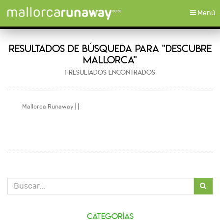
Toggle
Menú
navigati
RESULTADOS DE BÚSQUEDA PARA "DESCUBRE
MALLORCA"
1 RESULTADOS ENCONTRADOS
Mallorca Runaway
|
|
Categorías