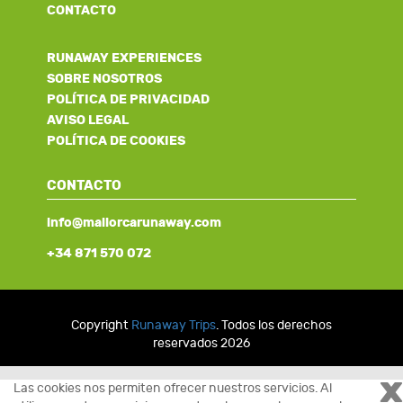
CONTACTO
RUNAWAY EXPERIENCES
SOBRE NOSOTROS
POLÍTICA DE PRIVACIDAD
AVISO LEGAL
POLÍTICA DE COOKIES
CONTACTO
info@mallorcarunaway.com
+34 871 570 072
Copyright
Runaway Trips
. Todos los derechos
reservados 2026
x
Las cookies nos permiten ofrecer nuestros servicios. Al